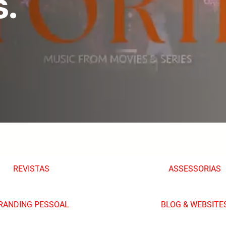
.
REVISTAS
ASSESSORIAS
RANDING PESSOAL
BLOG & WEBSITE