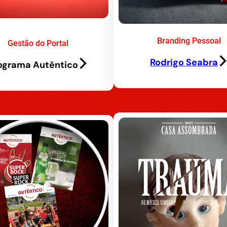
Branding Pessoal
Gestão do Portal
Rodrigo Seabra
ograma Autêntico