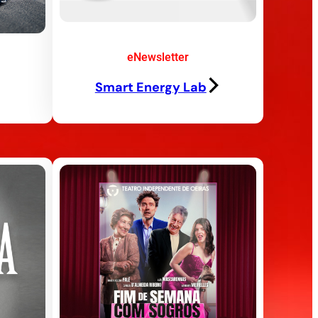
eNewsletter
Smart Energy Lab