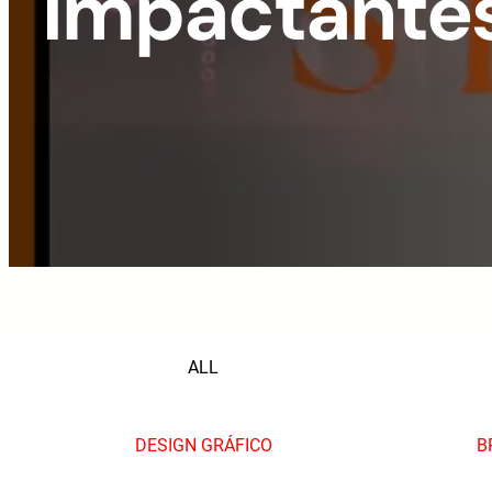
impactantes
ALL
DESIGN GRÁFICO
B