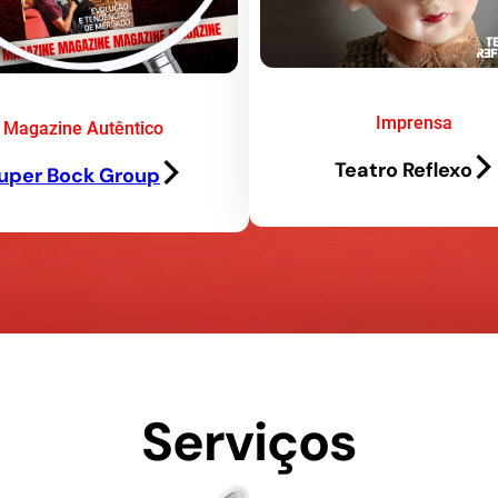
Imprensa
Magazine Autêntico
Teatro Reflexo
uper Bock Group
Serviços