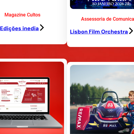
Magazine Cultos
Assessoria de Comunic
Edições inedia
Lisbon Film Orchestra