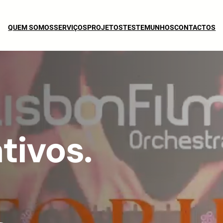
QUEM SOMOS
SERVIÇOS
PROJETOS
TESTEMUNHOS
CONTACTOS
tivos.