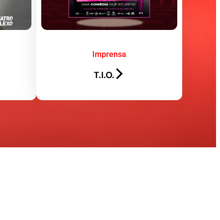
Imprensa
T.I.O.