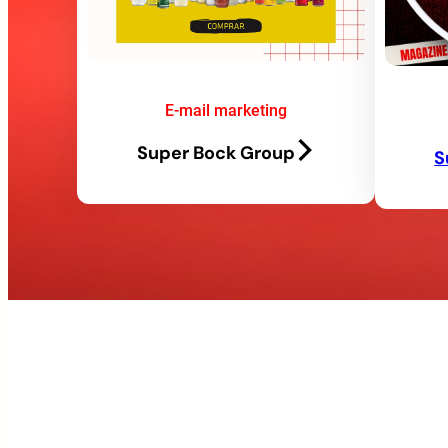
E-mail marketing
Super Bock Group
S