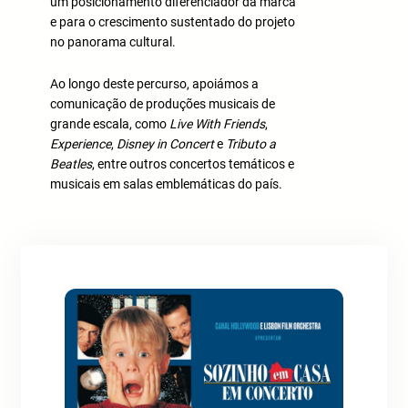
um posicionamento diferenciador da marca
e para o crescimento sustentado do projeto
no panorama cultural.
Ao longo deste percurso, apoiámos a
comunicação de produções musicais de
grande escala, como
Live With Friends
,
Experience
,
Disney in Concert
e
Tributo a
Beatles
, entre outros concertos temáticos e
musicais em salas emblemáticas do país.