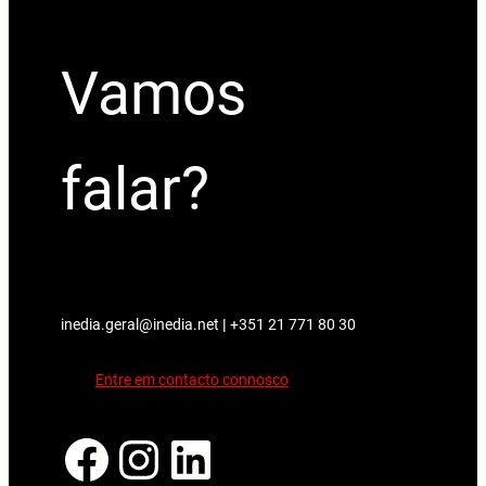
Vamos
falar?
inedia.geral@inedia.net
|
+351 21 771 80 30
Entre em contacto connosco
Facebook
Instagram
LinkedIn