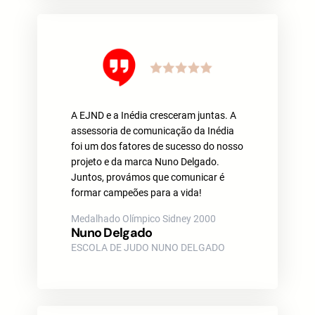
A EJND e a Inédia cresceram juntas. A
assessoria de comunicação da Inédia
foi um dos fatores de sucesso do nosso
projeto e da marca Nuno Delgado.
Juntos, provámos que comunicar é
formar campeões para a vida!
Medalhado Olímpico Sidney 2000
Nuno Delgado
ESCOLA DE JUDO NUNO DELGADO