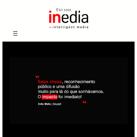
Saltar
para
o
conteúdo