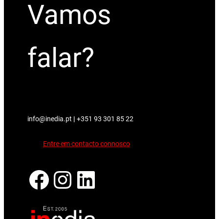
Vamos
falar?
info@inedia.pt
|
+351 93 301 85 22
Entre em contacto connosco
Facebook
Instagram
LinkedIn