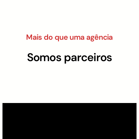
Mais do que uma agência
Somos parceiros