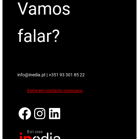
Vamos
falar?
info@inedia.pt
|
+351 93 301 85 22
Entre em contacto connosco
Facebook
Instagram
LinkedIn