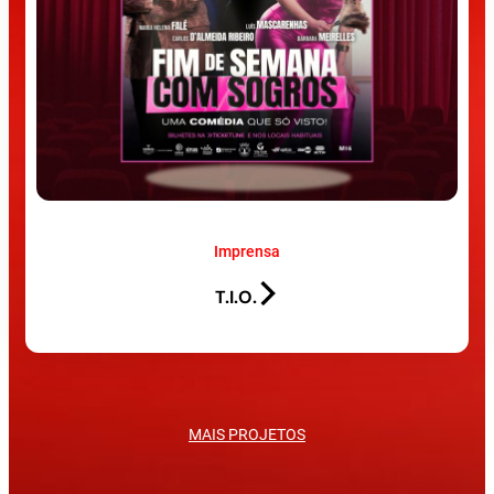
Imprensa
T.I.O.
MAIS PROJETOS