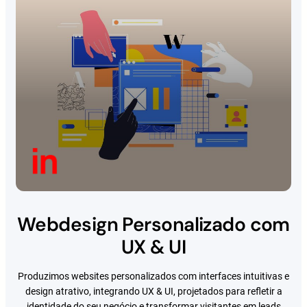
Webdesign Personalizado com
UX & UI
Produzimos websites personalizados com interfaces intuitivas e
design atrativo, integrando UX & UI, projetados para refletir a
identidade do seu negócio e transformar visitantes em leads