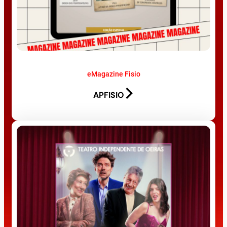
eMagazine Fisio
APFISIO