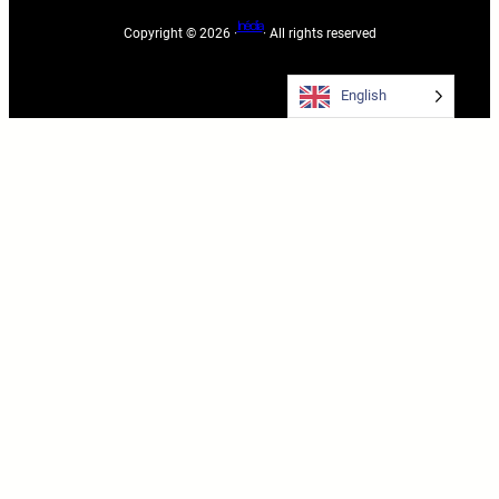
Inédia
Copyright © 2026 ·
· All rights reserved
English