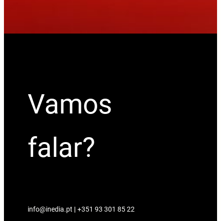
Vamos
falar?
info@inedia.pt
|
+351 93 301 85 22