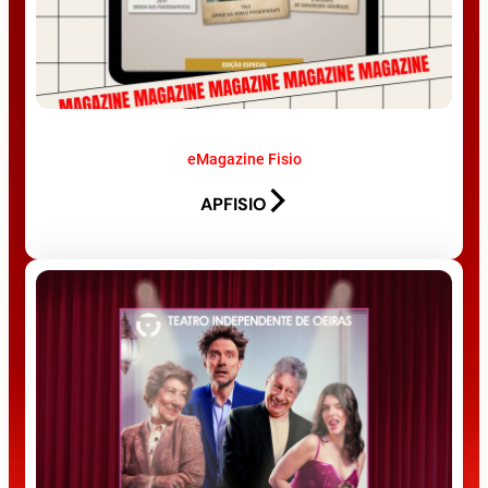
eMagazine Fisio
APFISIO