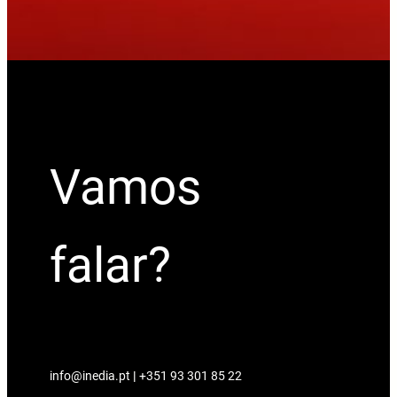
Vamos
falar?
info@inedia.pt
|
+351 93 301 85 22