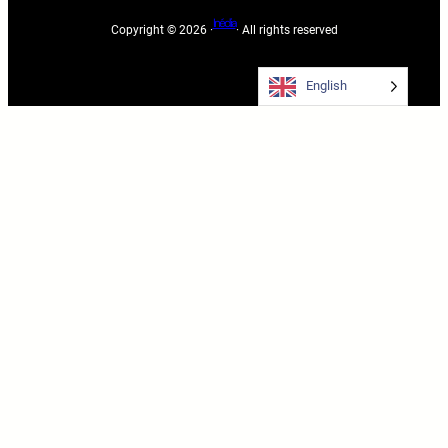
Inédia
Copyright © 2026 ·
· All rights reserved
English