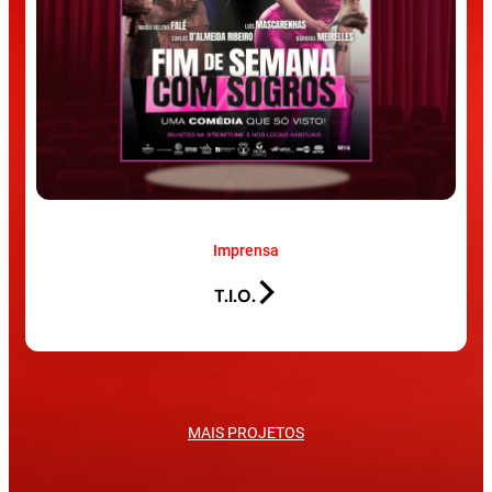
Imprensa
T.I.O.
MAIS PROJETOS