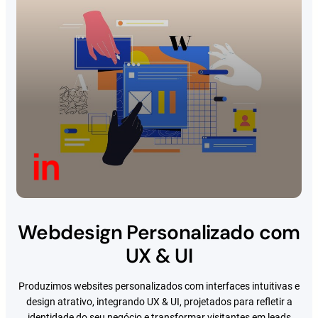
Webdesign Personalizado com
UX & UI
Produzimos websites personalizados com interfaces intuitivas e
design atrativo, integrando UX & UI, projetados para refletir a
identidade do seu negócio e transformar visitantes em leads